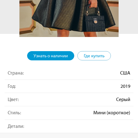
Узнать о наличии
Где купить
Страна:
США
Год:
2019
Цвет:
Серый
Стиль:
Мини (короткое)
Детали: