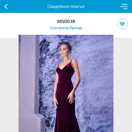
Свадебное платье
MN003B
Смотреть бренд