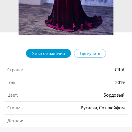
Узнать о наличии
Где купить
Страна:
США
Год:
2019
Цвет:
Бордовый
Стиль:
Русалка, Со шлейфом
Детали: