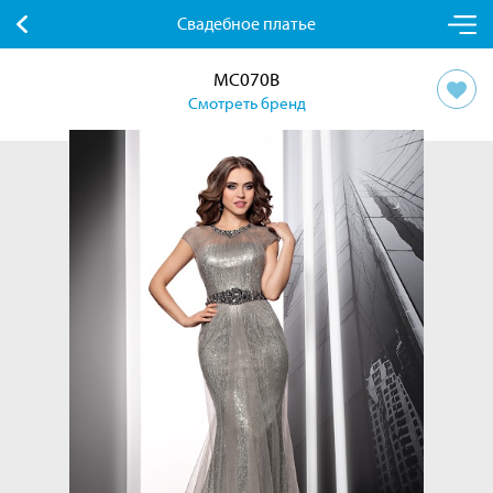
Свадебное платье
MC070B
Смотреть бренд