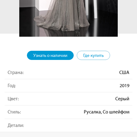
Узнать о наличии
Где купить
Страна:
США
Год:
2019
Цвет:
Серый
Стиль:
Русалка, Со шлейфом
Детали: