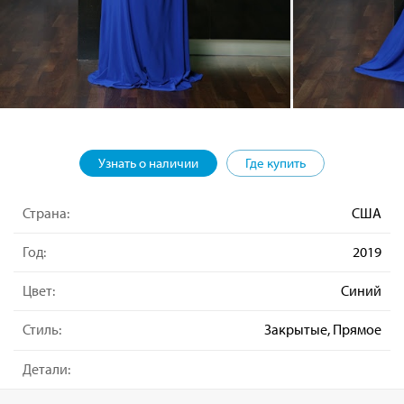
Узнать о наличии
Где купить
Страна:
США
Год:
2019
Цвет:
Синий
Стиль:
Закрытые, Прямое
Детали: