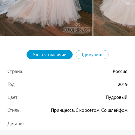
Узнать о наличии
Где купить
Страна:
Россия
Год:
2019
Цвет:
Пудровый
Стиль:
Принцесса, С корсетом, Со шлейфом
Детали: