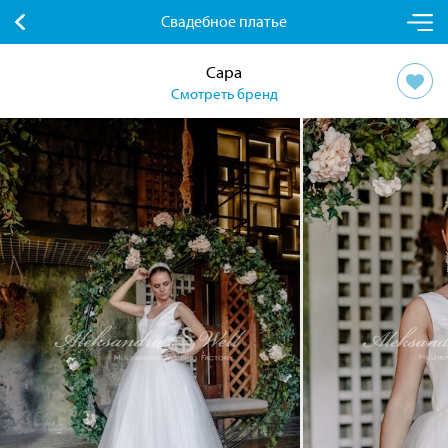
Свадебное платье
Сара
Смотреть бренд