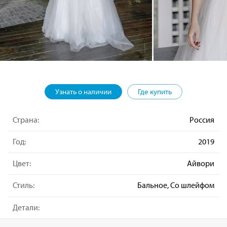
Узнать о наличии
Где купить
Страна:
Россия
Год:
2019
Цвет:
Айвори
Стиль:
Бальное, Со шлейфом
Детали: