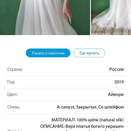
Узнать о наличии
Где купить
Страна:
Россия
Год:
2019
Цвет:
Айвори
Стиль:
А-силуэт, Закрытые, Со шлейфом
МАТЕРИАЛ: 100% шёлк (natural silk)
ОПИСАНИЕ: Верх платья богато украшен