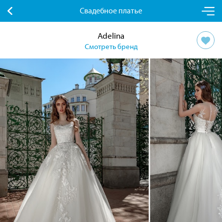
Свадебное платье
Adelina
Смотреть бренд