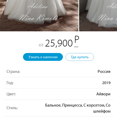
25,900
от
Узнать о наличии
Где купить
Страна:
Россия
Год:
2019
Цвет:
Айвори
Бальное, Принцесса, С корсетом, Со
Стиль:
шлейфом