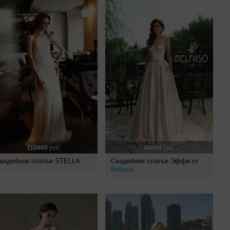
110000
руб.
40900
руб.
вадебное платье STELLA
Свадебное платье Эффи от
Belfaso