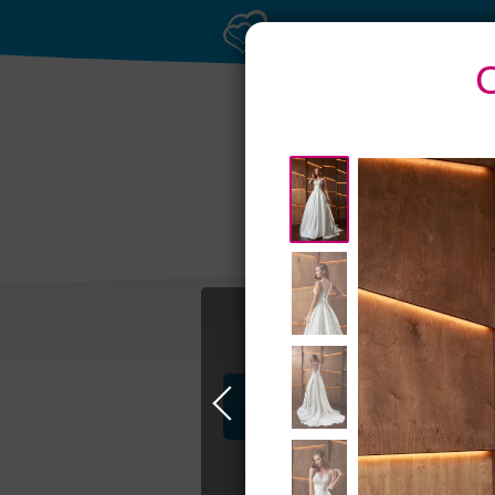
Профессионалы и услуги
Свадьба в Москве
Свадебные плать