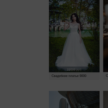
22000
руб.
С
Свадебное платье 9000