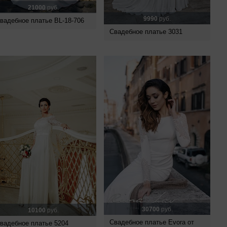
21000
руб.
9990
руб.
вадебное платье BL-18-706
Свадебное платье 3031
30700
руб.
10100
руб.
Свадебное платье Evora от
вадебное платье 5204