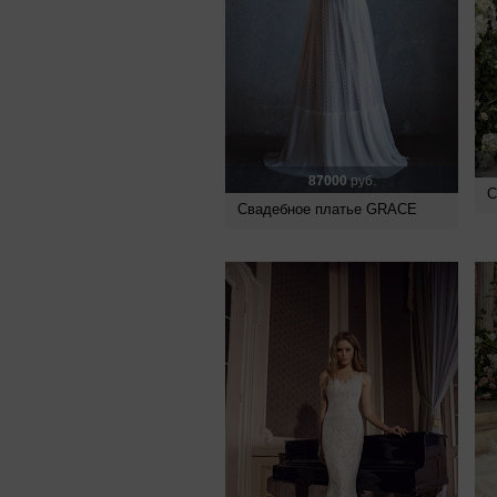
87000
руб.
С
Свадебное платье GRACE