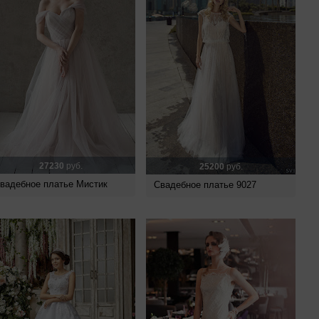
27230
руб.
25200
руб.
вадебное платье Мистик
Свадебное платье 9027