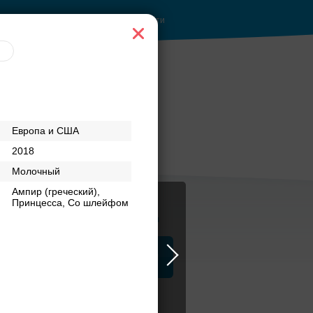
Войти
Европа и США
2018
Молочный
Ампир (греческий),
Принцесса, Со шлейфом
Журнал
а
ЗАГСы
Аксессуары