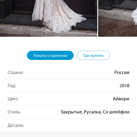
Узнать о наличии
Где купить
Страна:
Россия
Год:
2018
Цвет:
Айвори
Стиль:
Закрытые, Русалка, Со шлейфом
Детали: