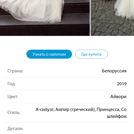
Узнать о наличии
Где купить
Страна:
Белоруссия
Год:
2019
Цвет:
Айвори
А-силуэт, Ампир (греческий), Принцесса, Со
Стиль:
шлейфом
Детали: