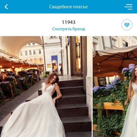
Свадебное платье
11943
Смотреть бренд