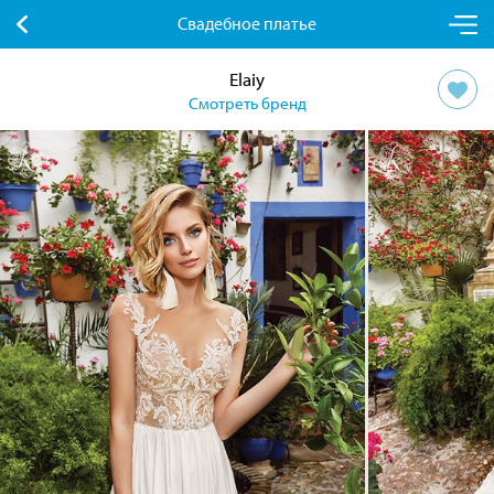
Свадебное платье
Elaiy
Смотреть бренд