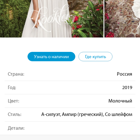
Узнать о наличии
Где купить
Страна:
Россия
Год:
2019
Цвет:
Молочный
Стиль:
А-силуэт, Ампир (греческий), Со шлейфом
Детали: