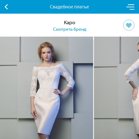
Свадебное платье
Каро
Смотреть бренд