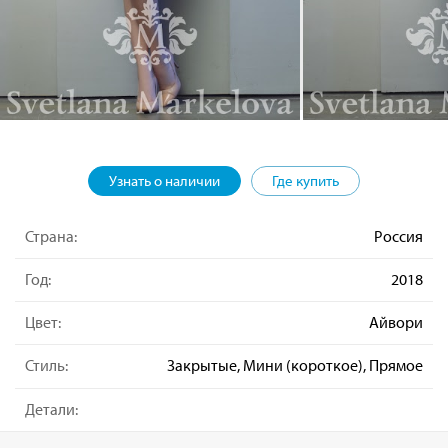
Узнать о наличии
Где купить
Страна:
Россия
Год:
2018
Цвет:
Айвори
Стиль:
Закрытые, Мини (короткое), Прямое
Детали: