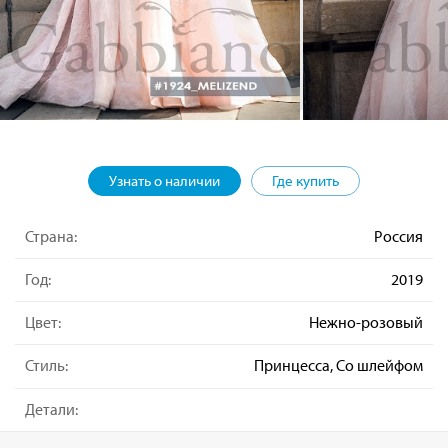
Узнать о наличии
Где купить
Страна:
Россия
Год:
2019
Цвет:
Нежно-розовый
Стиль:
Принцесса, Со шлейфом
Детали: