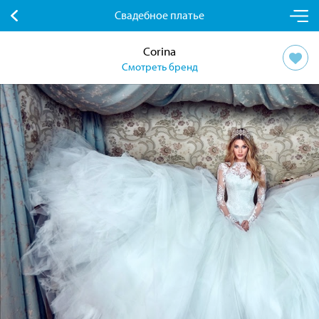
Свадебное платье
Corina
Смотреть бренд