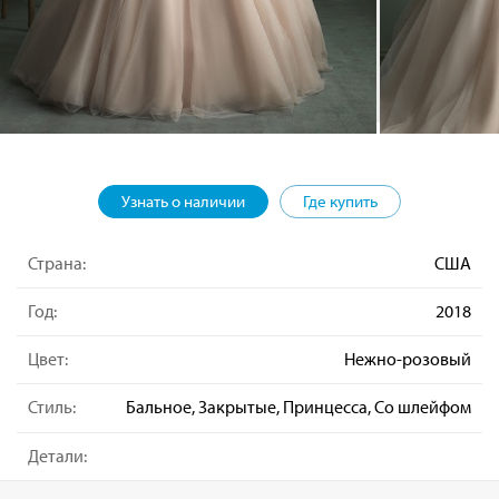
Узнать о наличии
Где купить
Страна:
США
Год:
2018
Цвет:
Нежно-розовый
Стиль:
Бальное, Закрытые, Принцесса, Со шлейфом
Детали: