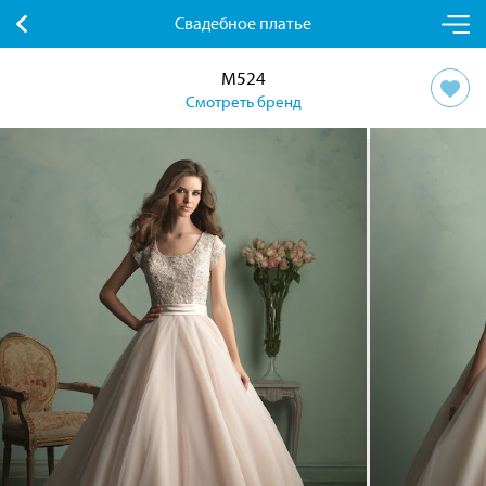
Свадебное платье
M524
Смотреть бренд