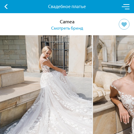
Свадебное платье
Camea
Смотреть бренд