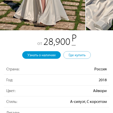
28,900
от
Узнать о наличии
Где купить
Страна:
Россия
Год:
2018
Цвет:
Айвори
Стиль:
А-силуэт, С корсетом
Детали: