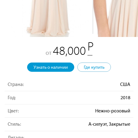
48,000
от
Узнать о наличии
Где купить
Страна:
США
Год:
2018
Цвет:
Нежно-розовый
Стиль:
А-силуэт, Закрытые
Детали: