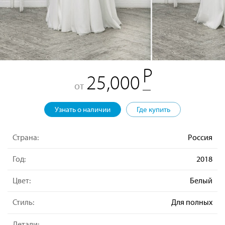
25,000
от
Узнать о наличии
Где купить
Страна:
Россия
Год:
2018
Цвет:
Белый
Стиль:
Для полных
Детали: