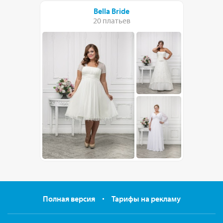
Bella Bride
20 платьев
Полная версия
Тарифы на рекламу