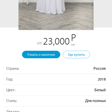
23,000
от
Узнать о наличии
Где купить
Страна:
Россия
Год:
2018
Цвет:
Белый
Стиль:
Для полных
Детали: