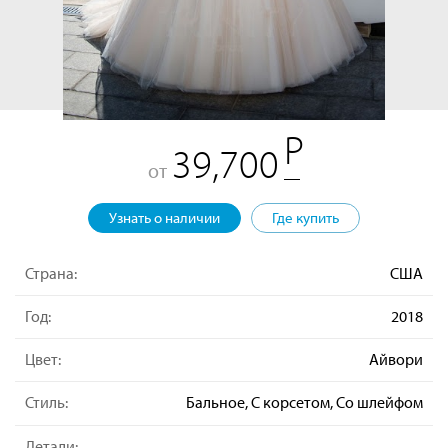
39,700
от
Узнать о наличии
Где купить
Страна:
США
Год:
2018
Цвет:
Айвори
Стиль:
Бальное, С корсетом, Со шлейфом
Детали: