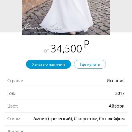
34,500
от
Узнать о наличии
Где купить
Страна:
Испания
Год:
2017
Цвет:
Айвори
Стиль:
Ампир (греческий), С корсетом, Со шлейфом
Детали: