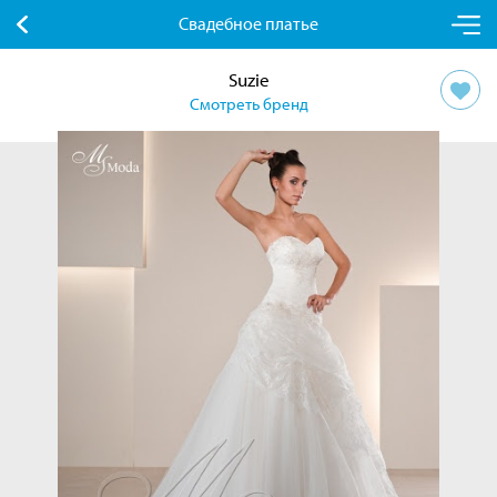
Свадебное платье
Suzie
Смотреть бренд