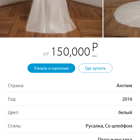
150,000
от
Узнать о наличии
Где купить
Страна:
Англия
Год:
2016
Цвет:
белый
Стиль:
Русалка, Со шлейфом
Платье-русалка