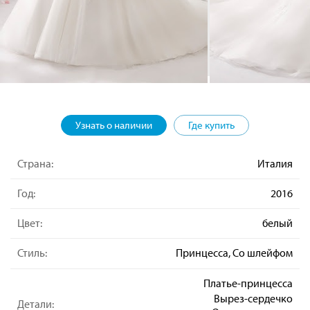
Узнать о наличии
Где купить
Страна:
Италия
Год:
2016
Цвет:
белый
Стиль:
Принцесса, Со шлейфом
Платье-принцесса
Вырез-сердечко
Детали: