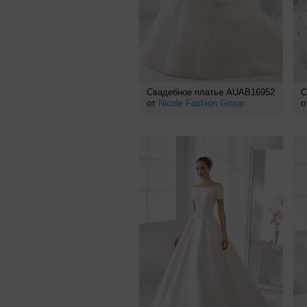
Свадебное платье AUAB16952
С
от
Nicole Fashion Group
о