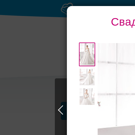
Сва
Профессионалы и услуги
Свадьба в Москве
Свадебные плать