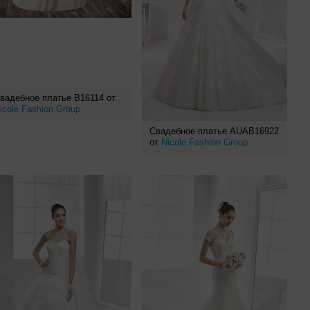
вадебное платье B16114 от
icole Fashion Group
Свадебное платье AUAB16922
от
Nicole Fashion Group