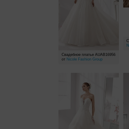
С
N
Свадебное платье AUAB16956
от
Nicole Fashion Group