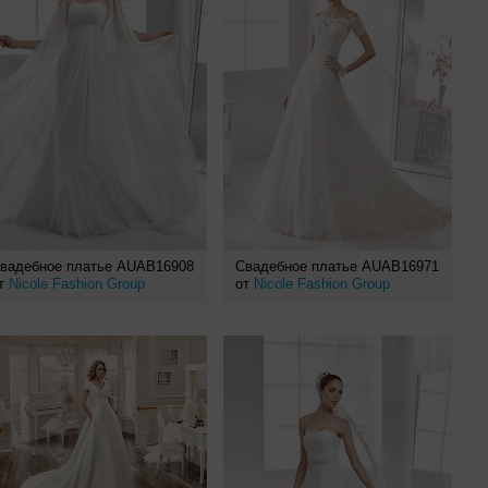
вадебное платье AUAB16908
Свадебное платье AUAB16971
т
Nicole Fashion Group
от
Nicole Fashion Group