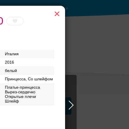
Войти
0
Италия
2016
белый
Принцесса, Со шлейфом
Платье-принцесса
Журнал
Вырез-сердечко
Открытые плечи
Шлейф
а
ЗАГСы
Аксессуары