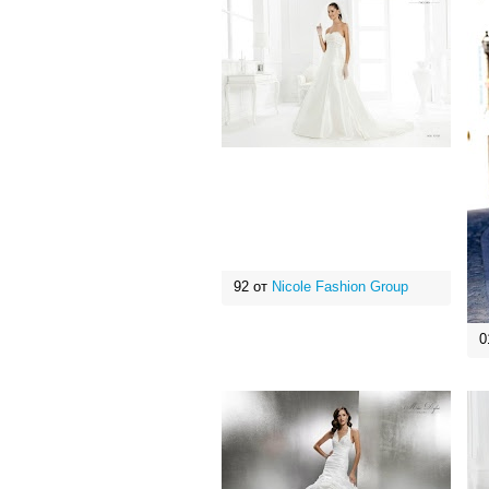
92 от
Nicole Fashion Group
0