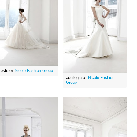
teste от
Nicole Fashion Group
aquilegia от
Nicole Fashion
Group