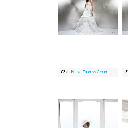
03 от
Nicole Fashion Group
3