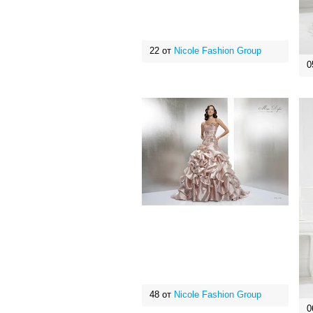
22 от
Nicole Fashion Group
0
48 от
Nicole Fashion Group
0