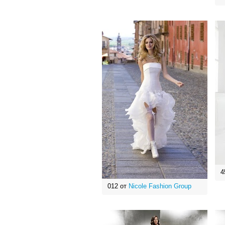
4
012 от
Nicole Fashion Group