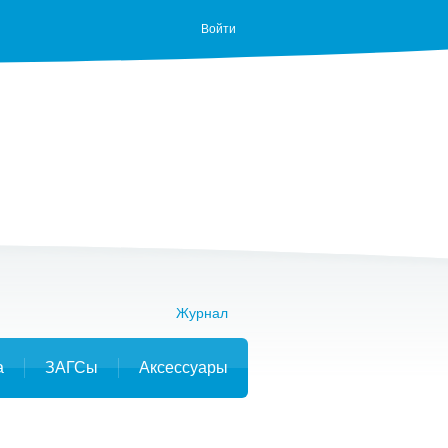
Войти
Журнал
а
ЗАГСы
Аксессуары