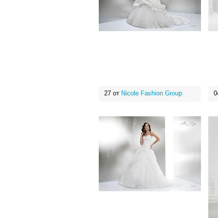
27 от
Nicole Fashion Group
0