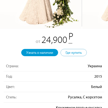
24,900
от
Узнать о наличии
Где купить
Страна:
Украина
Год:
2015
Цвет:
Белый
Стиль:
Русалка, С корсетом
Кружевное платье-русалка