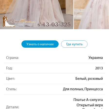
Узнать о наличии
Где купить
Страна:
Украина
Год:
2013
Цвет:
Белый, розовый
Стиль:
Для полных, Принцесса
Платье А-силуэта
Открытый верх
Детали: