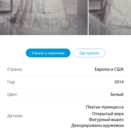
Узнать о наличии
Где купить
Страна:
Европа и США
Год:
2014
Цвет:
Белый
Платье-принцесса
Открытый верх
Детали:
Фигурный вырез
Декорировано кружевом