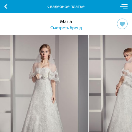
Свадебное платье
Maria
Смотреть бренд