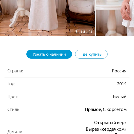
Узнать о наличии
Где купить
Страна:
Россия
Год:
2014
Цвет:
Белый
Стиль:
Прямое, С корсетом
Открытый верх
Вырез «сердечком»
Детали: