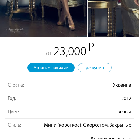
23,000
от
Узнать о наличии
Где купить
Страна:
Украина
Год:
2012
Цвет:
Белый
Стиль:
Мини (короткое), С корсетом, Закрытые
Кружевное платье