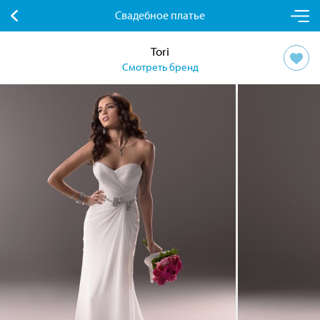
Свадебное платье
Tori
Смотреть бренд