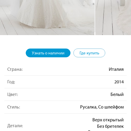
Узнать о наличии
Где купить
Страна:
Италия
Год:
2014
Цвет:
Белый
Стиль:
Русалка, Со шлейфом
Верх открытый
Детали:
Без бретелек