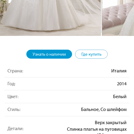
Узнать о наличии
Где купить
Страна:
Италия
Год:
2014
Цвет:
Белый
Стиль:
Бальное, Со шлейфом
Верх закрытый
Детали:
Спинка платья на пуговицах