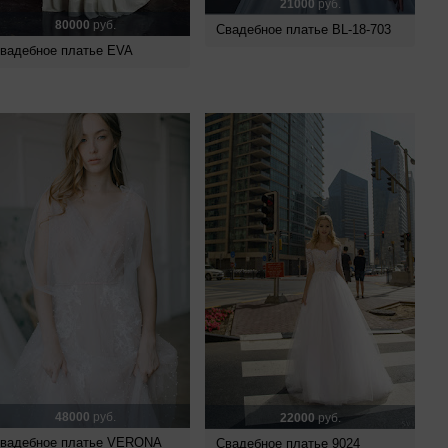
21000
руб.
80000
руб.
Свадебное платье BL-18-703
вадебное платье EVA
48000
руб.
22000
руб.
вадебное платье VERONA
Свадебное платье 9024