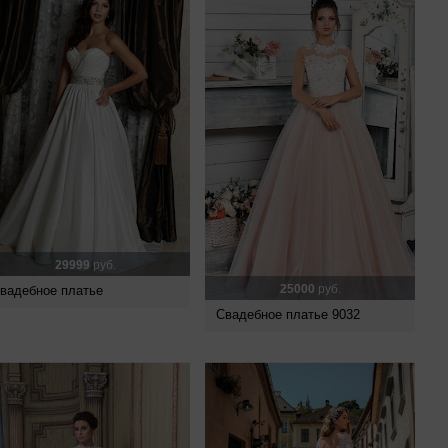
29999
руб.
25000
руб.
вадебное платье
Свадебное платье 9032