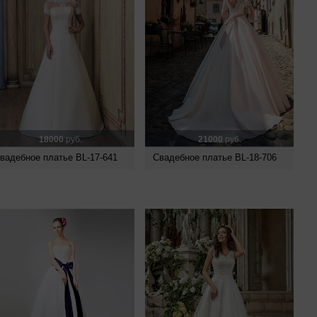
18000
руб.
21000
руб.
вадебное платье BL-17-641
Свадебное платье BL-18-706