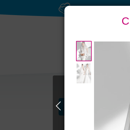
С
Профессионалы и услуги
Свадьба в Москве
Свадебные плать