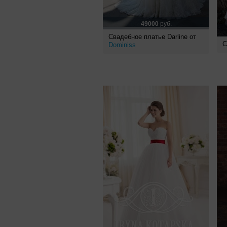
49000
руб.
Свадебное платье Darline от
С
Dominiss