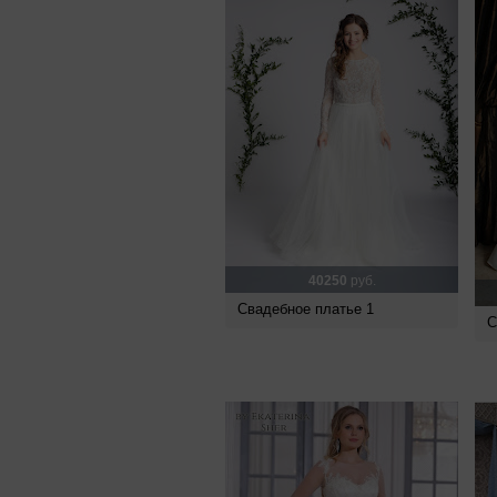
40250
руб.
Свадебное платье 1
С