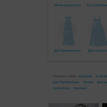
Мини (короткое)
Со шлейфо
Для беременных
Для полных
короткие
в греч
Смотрите также:
для беременных
белые
красн
принцесса
пышные