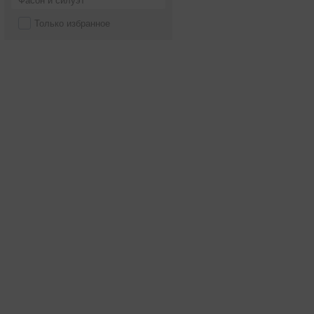
Фасон и силуэт
Только избранное