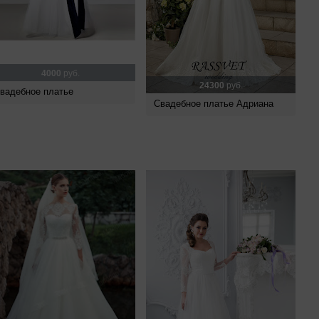
4000
руб.
24300
руб.
вадебное платье
Свадебное платье Адриана