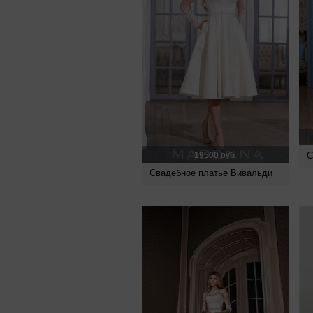
19500
руб.
С
Свадебное платье Вивальди