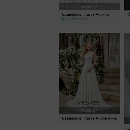
14900
руб.
Свадебное платье Асия от
С
Iryna Kotapska
23400
руб.
Свадебное платье Альбертина
С