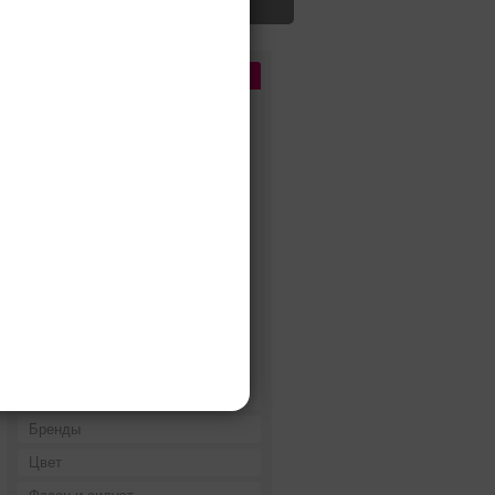
Цена
До 5 000 руб.
5 000 - 10 000 руб.
10 000 - 15 000 руб.
15 000 - 25 000 руб.
25 000 - 40 000 руб.
40 000 - 60 000 руб.
60 000 - 80 000 руб.
80 000 - 100 000 руб.
100 000 - 200 000 руб.
Дороже 200 000 руб.
Бренды
Цвет