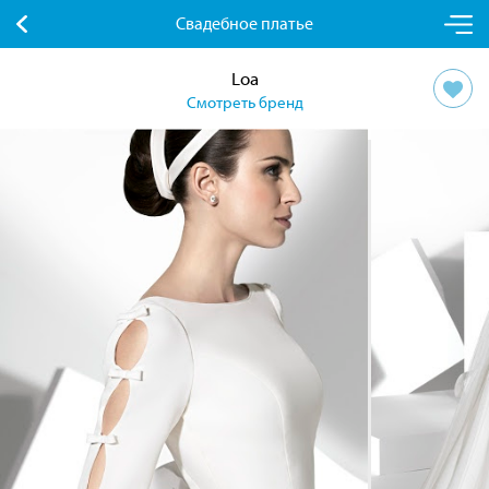
Свадебное платье
Loa
Смотреть бренд