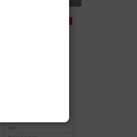
Цена
До 5 000 руб.
5 000 - 10 000 руб.
10 000 - 15 000 руб.
15 000 - 25 000 руб.
25 000 - 40 000 руб.
40 000 - 60 000 руб.
60 000 - 80 000 руб.
80 000 - 100 000 руб.
100 000 - 200 000 руб.
Дороже 200 000 руб.
Бренды
Цвет