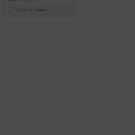
Фасон и силуэт
Только избранное