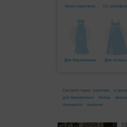
Мини (короткое)
Со шлейфо
Для беременных
Для полных
короткие
в греч
Смотрите также:
для беременных
белые
красн
принцесса
пышные