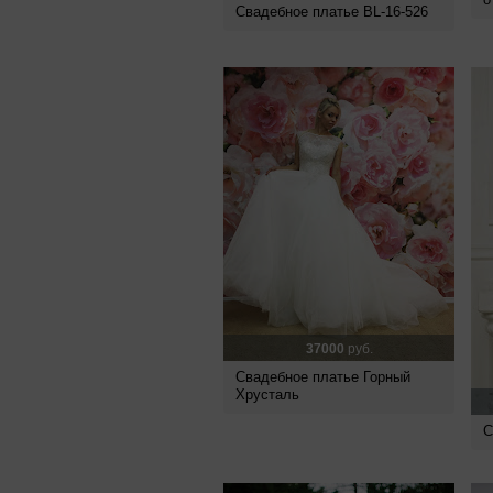
Свадебное платье BL-16-526
37000
руб.
Свадебное платье Горный
Хрусталь
С