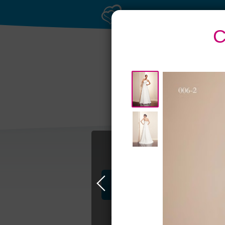
С
Профессионалы и услуги
Свадьба в Москве
Свадебные плать