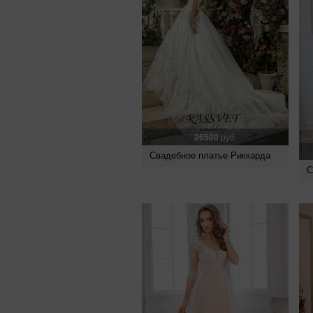
26500
руб.
Свадебное платье Риккарда
С