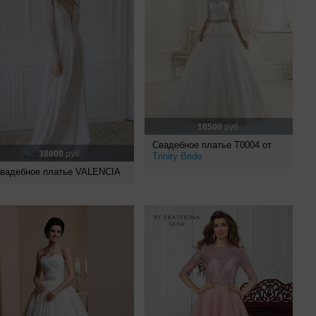
16500
руб.
Свадебное платье Т0004 от
38000
руб.
Trinity Bride
вадебное платье VALENCIA