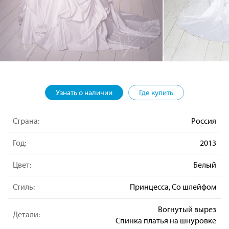
Узнать о наличии
Где купить
Страна:
Россия
Год:
2013
Цвет:
Белый
Стиль:
Принцесса, Со шлейфом
Вогнутый вырез
Детали:
Спинка платья на шнуровке