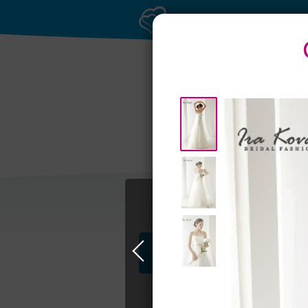
Профессионалы и услуги
Свадьба в Москве
Свадебные плать