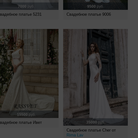
7000
руб.
9500
руб.
вадебное платье 5231
Свадебное платье 9006
15500
руб.
вадебное платье Ивет
35000
руб.
Свадебное платье Cher от
Rima Lav