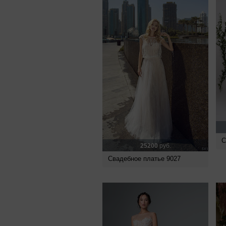
С
25200
руб.
Свадебное платье 9027