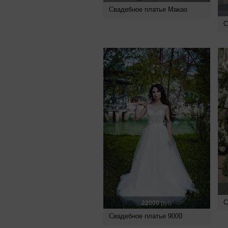
Свадебное платье Макао
С
С
22000
руб.
Свадебное платье 9000