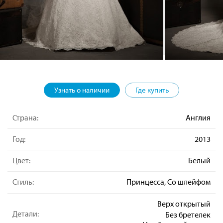
Узнать о наличии
Где купить
Страна:
Англия
Год:
2013
Цвет:
Белый
Стиль:
Принцесса, Со шлейфом
Верх открытый
Детали:
Без бретелек