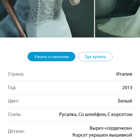
Узнать о наличии
Где купить
Страна:
Италия
Год:
2013
Цвет:
Белый
Стиль:
Русалка, Со шлейфом, С корсетом
Вырез «сердечком»
Детали:
Корсет украшен вышивкой