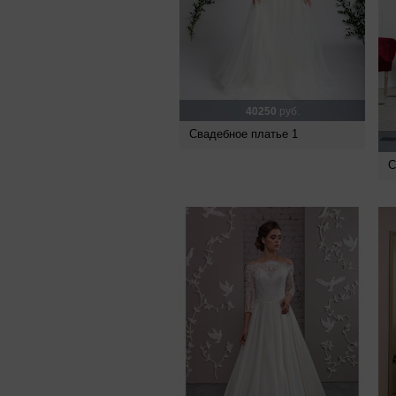
40250
руб.
Свадебное платье 1
С