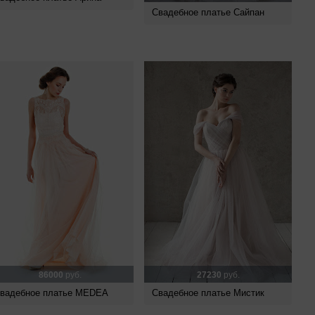
Свадебное платье Сайпан
86000
руб.
27230
руб.
вадебное платье MEDEA
Свадебное платье Мистик