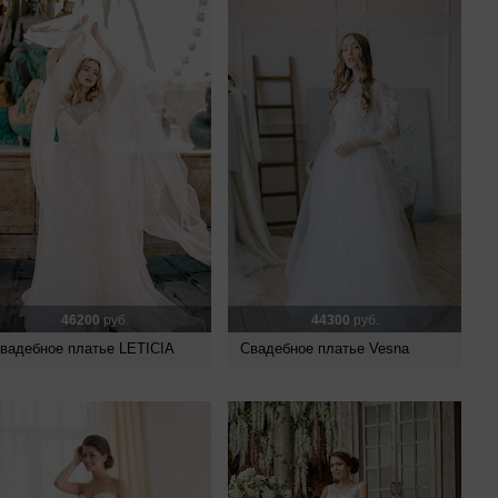
46200
руб.
44300
руб.
вадебное платье LETICIA
Свадебное платье Vesna