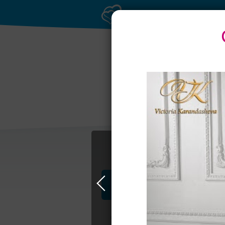
Профессионалы и услуги
Свадьба в Москве
Свадебные плать