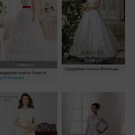
25000
руб.
14900
руб.
Свадебное платье Матильда
вадебное платье Асия от
ryna Kotapska