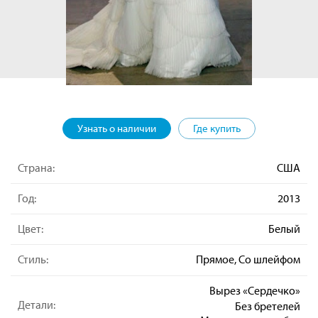
Узнать о наличии
Где купить
Страна:
США
Год:
2013
Цвет:
Белый
Стиль:
Прямое, Со шлейфом
Вырез «Сердечко»
Детали:
Без бретелей