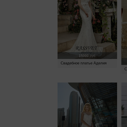
15000
руб.
Свадебное платье Аделия
С