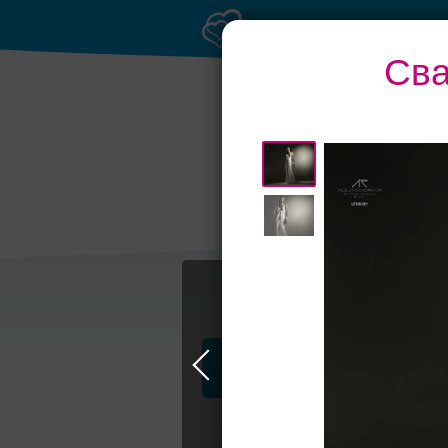
Сва
Профессионалы и услуги
Свадьба в Москве
Свадебные плать