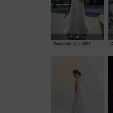
25200
руб.
Свадебное платье 9026
С