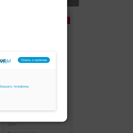
Цена
До 5 000 руб.
5 000 - 10 000 руб.
10 000 - 15 000 руб.
15 000 - 25 000 руб.
моды
Узнать о наличии
25 000 - 40 000 руб.
40 000 - 60 000 руб.
60 000 - 80 000 руб.
Показать телефоны
80 000 - 100 000 руб.
100 000 - 200 000 руб.
Дороже 200 000 руб.
Бренды
Цвет