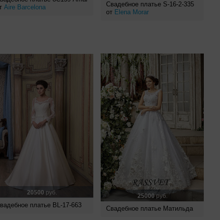
Свадебное платье S-16-2-335
т
Aire Barcelona
от
Elena Morar
20500
руб.
25000
руб.
вадебное платье BL-17-663
Свадебное платье Матильда