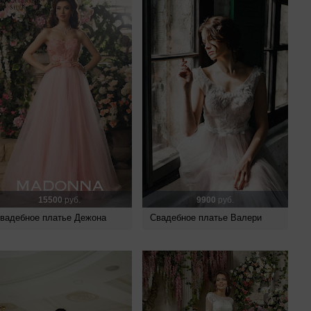
15500
руб.
9900
руб.
вадебное платье Дежона
Свадебное платье Валери