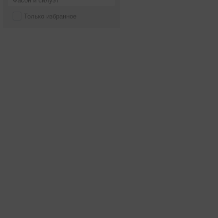
Фасон и силуэт
Только избранное