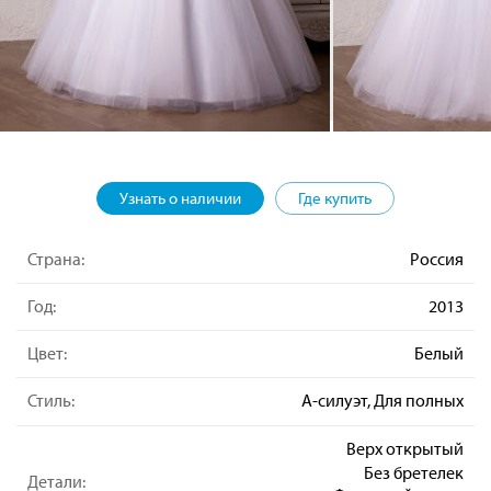
Узнать о наличии
Где купить
Страна:
Россия
Год:
2013
Цвет:
Белый
Стиль:
А-силуэт, Для полных
Верх открытый
Без бретелек
Детали: