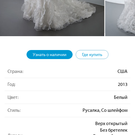
Узнать о наличии
Где купить
Страна:
США
Год:
2013
Цвет:
Белый
Стиль:
Русалка, Со шлейфом
Верх открытый
Без бретелек