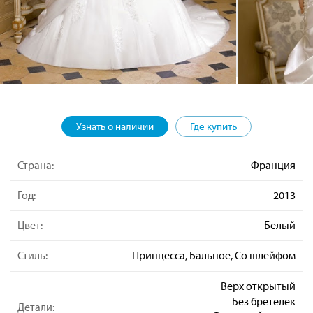
Узнать о наличии
Где купить
Страна:
Франция
Год:
2013
Цвет:
Белый
Стиль:
Принцесса, Бальное, Со шлейфом
Верх открытый
Без бретелек
Детали: